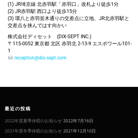
(1) JR埼京線 北赤羽駅「赤羽口」改札より徒歩1分
(2) JR赤羽駅 西口より徒歩15分
(3) 環八と赤羽並木通りの交差点に立地、JR北赤羽駅と
交差点を挟んではす向かい
株式会社ディセット (DIX-SEPT INC.)
〒115-0052 東京都 北区 赤羽北 2-13-9 エスポワール101-
1
reception@dix-sept.com
最近の投稿
2022年度夏季休暇のお知らせ
2022年7月16日
2021年度冬季休暇のお知らせ
2021年12月10日