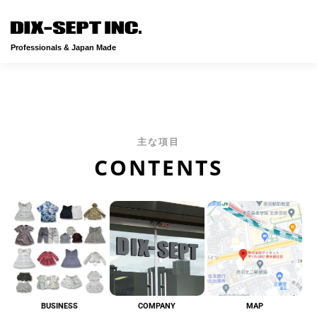
メニュ
Professionals & Japan Made
主な項目
CONTENTS
BUSINESS
COMPANY
MAP